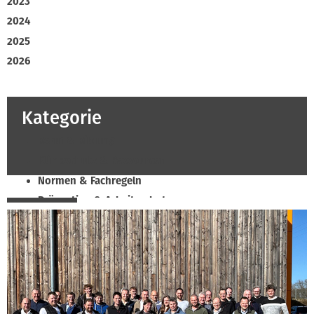
2023
2024
2025
2026
Kategorie
Beruf & Bildung
Klimaschutz & Ressourcen
Normen & Fachregeln
Prävention & Arbeitsschutz
Recht & Wirtschaft
Soziales & Tarifpolitik
Verband & Innungen
Innung