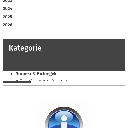
2023
2024
2025
2026
Kategorie
Beruf & Bildung
Klimaschutz & Ressourcen
Normen & Fachregeln
Prävention & Arbeitsschutz
Recht & Wirtschaft
Soziales & Tarifpolitik
Verband & Innungen
Innung