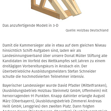
Das anzufertigende Modell in 3-D
Quelle: Holzbau Deutschland
Damit die Kammersieger alle in etwa auf dem gleichen Niveau
hinsichtlich Schift-Aufgaben sind, laden wir als
Landesinnungsverband über unsere Donat Müller Stiftung alle
Kandidaten im Vorfeld des Wettkampfes seit Jahren zu einem
dreitägigen Vorbereitungskurs in Ansbach ein. Der
überbetriebliche Ausbildungsmeisters Stefan Schneider
schulte die hochmotivierten Teilnehmer intensiv.
Bayerischer Landessieger wurde David Pfadler (Mittelfranken),
(Ausbildungsbetrieb Holzbau Steinmetz GmbH, Uffenheim) mit
hervorragenden 91 Punkten. Knapp dahinter erlangte August
März (Oberbayern), (Ausbildungsbetrieb Zimmerei Andreas
Heiß GmbH, Lenggries) den zweiten Platz. Dann folgten