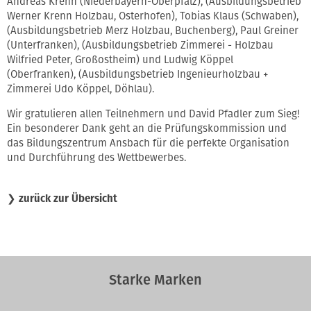
Andreas Krenn (Niederbayern-Oberpfalz), (Ausbildungsbetrieb
Werner Krenn Holzbau, Osterhofen), Tobias Klaus (Schwaben),
(Ausbildungsbetrieb Merz Holzbau, Buchenberg), Paul Greiner
(Unterfranken), (Ausbildungsbetrieb Zimmerei - Holzbau
Wilfried Peter, Großostheim) und Ludwig Köppel
(Oberfranken), (Ausbildungsbetrieb Ingenieurholzbau +
Zimmerei Udo Köppel, Döhlau).
Wir gratulieren allen Teilnehmern und David Pfadler zum Sieg!
Ein besonderer Dank geht an die Prüfungskommission und
das Bildungszentrum Ansbach für die perfekte Organisation
und Durchführung des Wettbewerbes.
❯
zurück zur Übersicht
Starke Marken