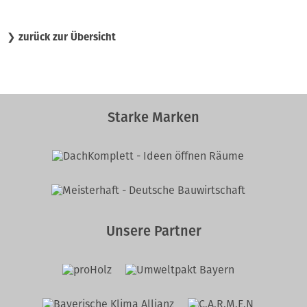
❯
zurück zur Übersicht
Starke Marken
Unsere Partner