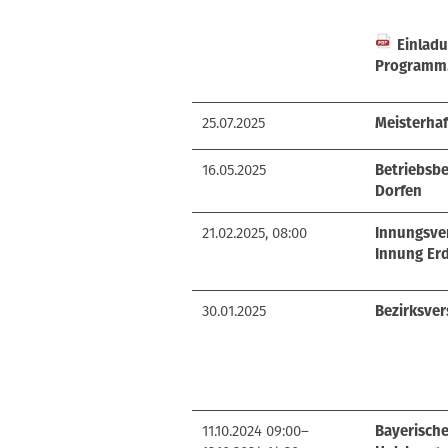
Einladu
Programm
25.07.2025
Meisterhaf
16.05.2025
Betriebsb
Dorfen
21.02.2025, 08:00
Innungsve
Innung Er
30.01.2025
Bezirksve
11.10.2024 09:00–
Bayerisch