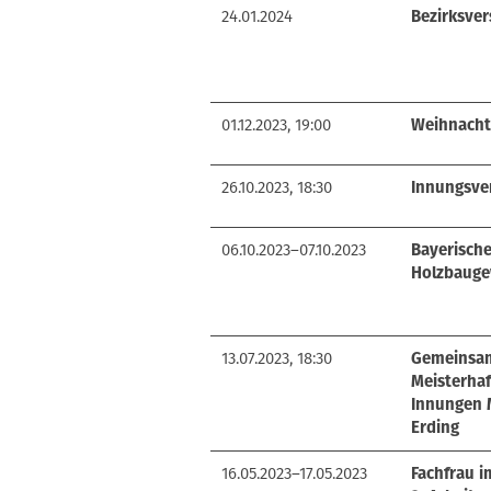
24.01.2024
Bezirksve
01.12.2023, 19:00
Weihnachts
26.10.2023, 18:30
Innungsve
06.10.2023–07.10.2023
Bayerisch
Holzbauge
13.07.2023, 18:30
Gemeinsam
Meisterha
Innungen 
Erding
16.05.2023–17.05.2023
Fachfrau 