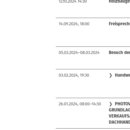
12.10.2024 14:30
Holzbauge
14.09.2024, 18:00
Freisprech
05.03.2024–08.03.2024
Besuch de
03.02.2024, 19:30
❯
Handwer
26.01.2024, 08:00–14:30
❯
PHOTOV
GRUNDLA
VERKAUFS
DACHHAN