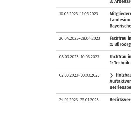
3: Arbeit
10.05.2023–11.05.2023
Mitgliede
Landesinn
Bayerisch
26.04.2023–28.04.2023
Fachfrau 
2: Büroorg
08.03.2023–10.03.2023
Fachfrau 
1: Technik
02.03.2023–03.03.2023
❯
Holzbau
Auftaktver
Betriebsbe
24.01.2023–25.01.2023
Bezirksve