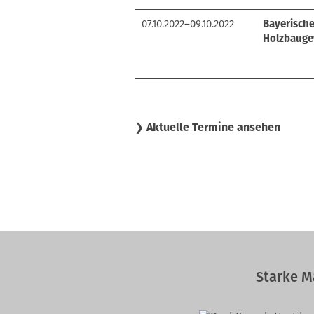
07.10.2022–09.10.2022
Bayerisch
Holzbauge
❯ Aktuelle Termine ansehen
Starke M