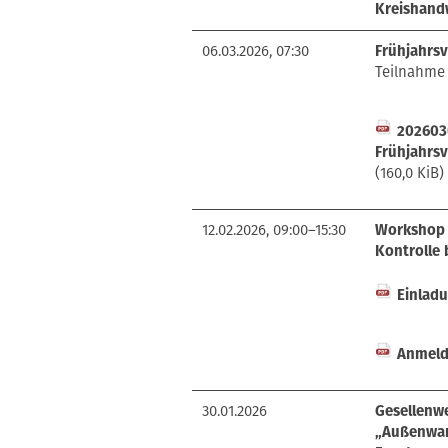
Kreishand
06.03.2026, 07:30
Frühjahrs
Teilnahme
202603
Frühjahrs
(160,0 KiB)
12.02.2026, 09:00–15:30
Workshop
Kontrolle 
Einlad
Anmeld
30.01.2026
Gesellenwe
„Außenwan